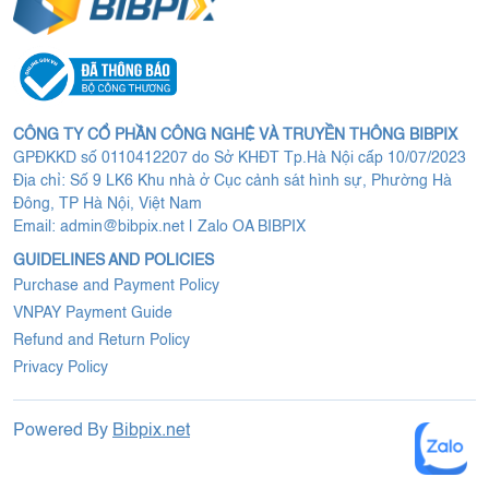
CÔNG TY CỔ PHẦN CÔNG NGHỆ VÀ TRUYỀN THÔNG BIBPIX
GPĐKKD số 0110412207 do Sở KHĐT Tp.Hà Nội cấp 10/07/2023
Địa chỉ: Số 9 LK6 Khu nhà ở Cục cảnh sát hình sự, Phường Hà
Đông, TP Hà Nội, Việt Nam
Email:
admin@bibpix.net
|
Zalo OA BIBPIX
GUIDELINES AND POLICIES
Purchase and Payment Policy
VNPAY Payment Guide
Refund and Return Policy
Privacy Policy
Powered By
Bibpix.net