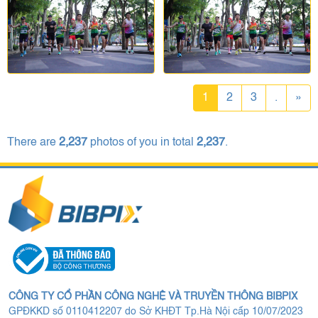
1
2
3
.
»
There are
2,237
photos of you in total
2,237
.
CÔNG TY CỔ PHẦN CÔNG NGHỆ VÀ TRUYỀN THÔNG BIBPIX
GPĐKKD số 0110412207 do Sở KHĐT Tp.Hà Nội cấp 10/07/2023