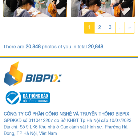
1
2
3
.
»
There are
20,848
photos of you in total
20,848
.
CÔNG TY CỔ PHẦN CÔNG NGHỆ VÀ TRUYỀN THÔNG BIBPIX
GPĐKKD số 0110412207 do Sở KHĐT Tp.Hà Nội cấp 10/07/2023
Địa chỉ: Số 9 LK6 Khu nhà ở Cục cảnh sát hình sự, Phường Hà
Đông, TP Hà Nội, Việt Nam