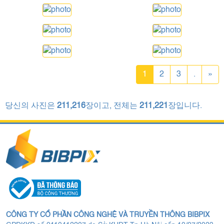
1
2
3
.
»
당신의 사진은
211,216
장이고, 전체는
211,221
장입니다.
CÔNG TY CỔ PHẦN CÔNG NGHỆ VÀ TRUYỀN THÔNG BIBPIX