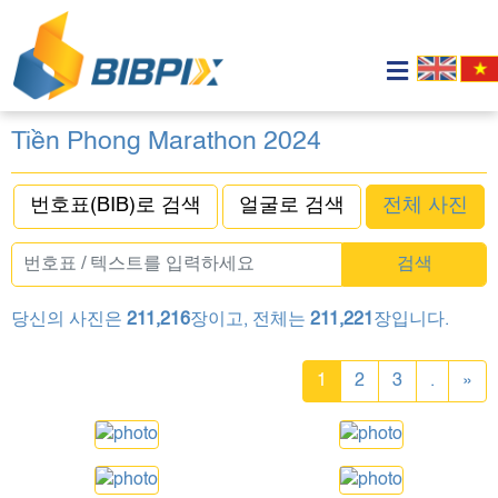
Tiền Phong Marathon 2024
번호표(BIB)로 검색
얼굴로 검색
전체 사진
검색
당신의 사진은
211,216
장이고, 전체는
211,221
장입니다.
1
2
3
.
»