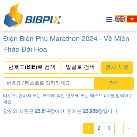
Điện Biên Phủ Marathon 2024 - Về Miền
Pháo Đài Hoa
번호표(BIB)로 검색
얼굴로 검색
전체 사진
검색
티셔츠, 반바지 또는 모자에 적힌 번호표 또는 텍스트 on 를 입력해주
세요
당신의 사진은
23,614
장이고, 전체는
23,985
장입니다.
1
2
3
.
»