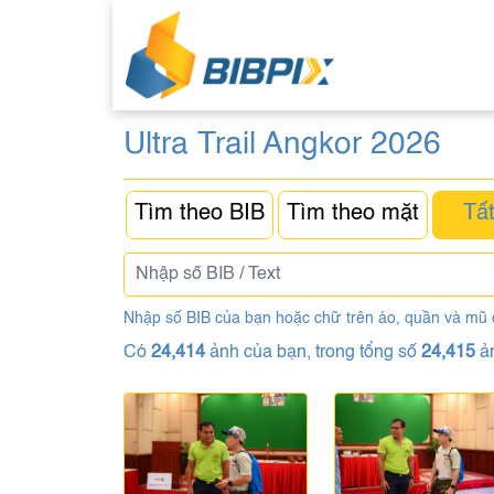
Ultra Trail Angkor 2026
Tìm theo BIB
Tìm theo mặt
Tất
Nhập số BIB của bạn hoặc chữ trên áo, quần và mũ
Có
24,414
ảnh của bạn, trong tổng số
24,415
ả