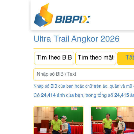
Ultra Trail Angkor 2026
Tìm theo BIB
Tìm theo mặt
Tất
Nhập số BIB của bạn hoặc chữ trên áo, quần và mũ
Có
24,414
ảnh của bạn, trong tổng số
24,415
ả