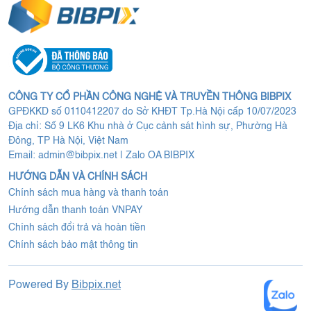
CÔNG TY CỔ PHẦN CÔNG NGHỆ VÀ TRUYỀN THÔNG BIBPIX
GPĐKKD số 0110412207 do Sở KHĐT Tp.Hà Nội cấp 10/07/2023
Địa chỉ: Số 9 LK6 Khu nhà ở Cục cảnh sát hình sự, Phường Hà
Đông, TP Hà Nội, Việt Nam
Email:
admin@bibpix.net
|
Zalo OA BIBPIX
HƯỚNG DẪN VÀ CHÍNH SÁCH
Chính sách mua hàng và thanh toán
Hướng dẫn thanh toán VNPAY
Chính sách đổi trả và hoàn tiền
Chính sách bảo mật thông tin
Powered By
Bibpix.net