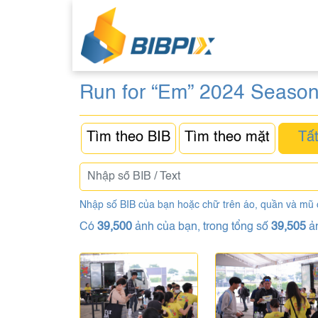
Run for “Em” 2024 Season
Tìm theo BIB
Tìm theo mặt
Tất
Nhập số BIB của bạn hoặc chữ trên áo, quần và mũ
Có
39,500
ảnh của bạn, trong tổng số
39,505
ả