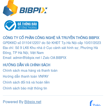
CÔNG TY CỔ PHẦN CÔNG NGHỆ VÀ TRUYỀN THÔNG BIBPIX
GPĐKKD số 0110412207 do Sở KHĐT Tp.Hà Nội cấp 10/07/2023
Địa chỉ: Số 9 LK6 Khu nhà ở Cục cảnh sát hình sự, Phường Hà
Đông, TP Hà Nội, Việt Nam
Email:
admin@bibpix.net
|
Zalo OA BIBPIX
HƯỚNG DẪN VÀ CHÍNH SÁCH
Chính sách mua hàng và thanh toán
Hướng dẫn thanh toán VNPAY
Chính sách đổi trả và hoàn tiền
Chính sách bảo mật thông tin
Powered By
Bibpix.net