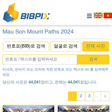
Mau Son Mount Paths 2024
번호표(BIB)로 검색
얼굴로 검색
전체 사진
검색
티셔츠, 반바지 또는 모자에 적힌 번호표 또는 텍스트 on 를 입력해주
세요
당신의 사진은
44,041
장이고, 전체는
44,041
장입니다.
1
2
3
.
»