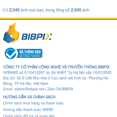
Có
2,045
ảnh của bạn, trong tổng số
2,045
ảnh
CÔNG TY CỔ PHẦN CÔNG NGHỆ VÀ TRUYỀN THÔNG BIBPIX
GPĐKKD số 0110412207 do Sở KHĐT Tp.Hà Nội cấp 10/07/2023
Địa chỉ: Số 9 LK6 Khu nhà ở Cục cảnh sát hình sự, Phường Hà
Đông, TP Hà Nội, Việt Nam
Email:
admin@bibpix.net
|
Zalo OA BIBPIX
HƯỚNG DẪN VÀ CHÍNH SÁCH
Chính sách mua hàng và thanh toán
Hướng dẫn thanh toán VNPAY
Chính sách đổi trả và hoàn tiền