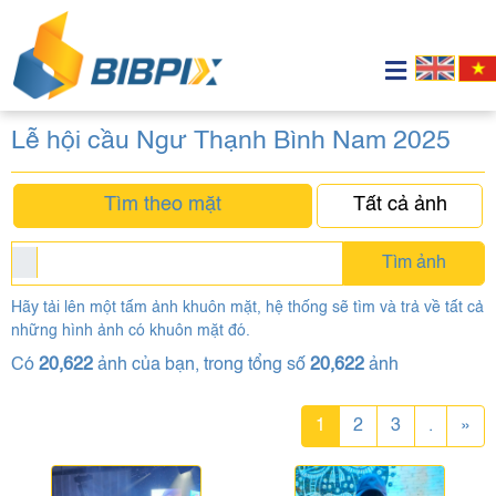
Lễ hội cầu Ngư Thạnh Bình Nam 2025
Tìm theo mặt
Tất cả ảnh
Tìm ảnh
Hãy tải lên một tấm ảnh khuôn mặt, hệ thống sẽ tìm và trả về tất cả
những hình ảnh có khuôn mặt đó.
Có
20,622
ảnh của bạn, trong tổng số
20,622
ảnh
1
2
3
.
»