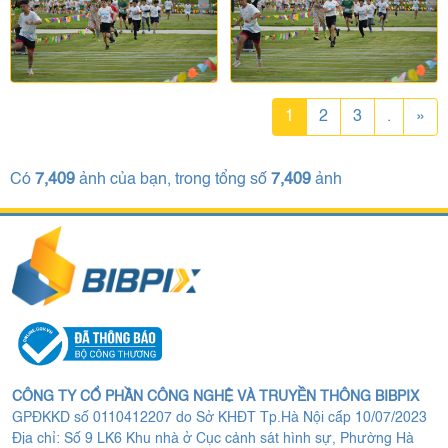
1
2
3
.
»
Có
7,409
ảnh của bạn, trong tổng số
7,409
ảnh
CÔNG TY CỔ PHẦN CÔNG NGHỆ VÀ TRUYỀN THÔNG BIBPIX
GPĐKKD số 0110412207 do Sở KHĐT Tp.Hà Nội cấp 10/07/2023
Địa chỉ: Số 9 LK6 Khu nhà ở Cục cảnh sát hình sự, Phường Hà