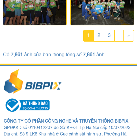
1
2
3
.
»
Có
7,861
ảnh của bạn, trong tổng số
7,861
ảnh
CÔNG TY CỔ PHẦN CÔNG NGHỆ VÀ TRUYỀN THÔNG BIBPIX
GPĐKKD số 0110412207 do Sở KHĐT Tp.Hà Nội cấp 10/07/2023
Địa chỉ: Số 9 LK6 Khu nhà ở Cục cảnh sát hình sự, Phường Hà