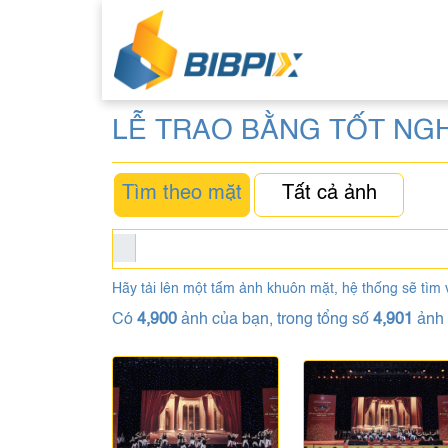
LỄ TRAO BẰNG TỐT NG
Tìm theo mặt
Tất cả ảnh
Hãy tải lên một tấm ảnh khuôn mặt, hệ thống sẽ tìm 
Có
4,900
ảnh của bạn, trong tổng số
4,901
ảnh