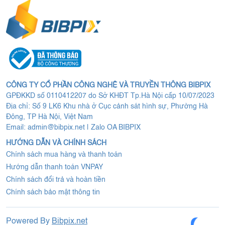
CÔNG TY CỔ PHẦN CÔNG NGHỆ VÀ TRUYỀN THÔNG BIBPIX
GPĐKKD số 0110412207 do Sở KHĐT Tp.Hà Nội cấp 10/07/2023
Địa chỉ: Số 9 LK6 Khu nhà ở Cục cảnh sát hình sự, Phường Hà
Đông, TP Hà Nội, Việt Nam
Email:
admin@bibpix.net
|
Zalo OA BIBPIX
HƯỚNG DẪN VÀ CHÍNH SÁCH
Chính sách mua hàng và thanh toán
Hướng dẫn thanh toán VNPAY
Chính sách đổi trả và hoàn tiền
Chính sách bảo mật thông tin
Powered By
Bibpix.net