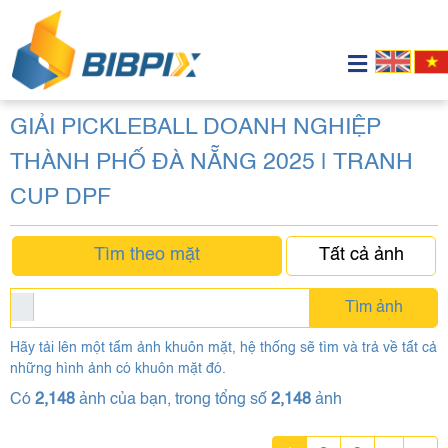
GIẢI PICKLEBALL DOANH NGHIỆP
THÀNH PHỐ ĐÀ NẴNG 2025 | TRANH
CUP DPF
Tìm theo mặt
Tất cả ảnh
Tìm ảnh
Hãy tải lên một tấm ảnh khuôn mặt, hệ thống sẽ tìm và trả về tất cả
những hình ảnh có khuôn mặt đó.
Có
2,148
ảnh của bạn, trong tổng số
2,148
ảnh