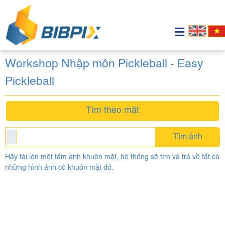
Workshop Nhập môn Pickleball - Easy
Pickleball
Tìm theo mặt
Tìm ảnh
Hãy tải lên một tấm ảnh khuôn mặt, hệ thống sẽ tìm và trả về tất cả
những hình ảnh có khuôn mặt đó.