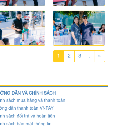
1
2
3
.
»
ỚNG DẪN VÀ CHÍNH SÁCH
nh sách mua hàng và thanh toán
ớng dẫn thanh toán VNPAY
nh sách đổi trả và hoàn tiền
nh sách bảo mật thông tin