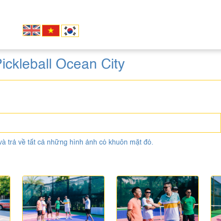
ickleball Ocean City
và trả về tất cả những hình ảnh có khuôn mặt đó.