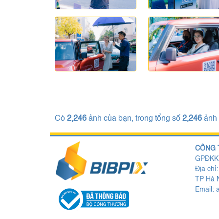
Có
2,246
ảnh của bạn, trong tổng số
2,246
ảnh
CÔNG 
GPĐKKD
Địa chỉ
TP Hà N
Email: