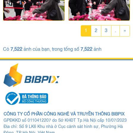
1
2
3
.
»
Có
7,522
ảnh của bạn, trong tổng số
7,522
ảnh
CÔNG TY CỔ PHẦN CÔNG NGHỆ VÀ TRUYỀN THÔNG BIBPIX
GPĐKKD số 0110412207 do Sở KHĐT Tp.Hà Nội cấp 10/07/2023
Địa chỉ: Số 9 LK6 Khu nhà ở Cục cảnh sát hình sự, Phường Hà