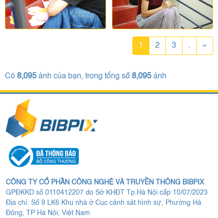
1
2
3
.
»
Có
8,095
ảnh của bạn, trong tổng số
8,095
ảnh
CÔNG TY CỔ PHẦN CÔNG NGHỆ VÀ TRUYỀN THÔNG BIBPIX
GPĐKKD số 0110412207 do Sở KHĐT Tp.Hà Nội cấp 10/07/2023
Địa chỉ: Số 9 LK6 Khu nhà ở Cục cảnh sát hình sự, Phường Hà
Đông, TP Hà Nội, Việt Nam