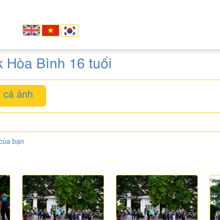
 Hòa Bình 16 tuổi
 cả ảnh
 của bạn