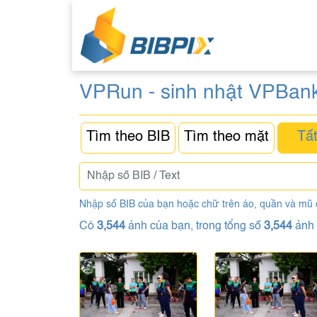
VPRun - sinh nhật VPBank
Tìm theo BIB
Tìm theo mặt
Tất
Nhập số BIB của bạn hoặc chữ trên áo, quần và mũ
Có
3,544
ảnh của bạn, trong tổng số
3,544
ảnh