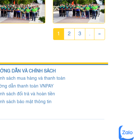
1
2
3
.
»
ỚNG DẪN VÀ CHÍNH SÁCH
nh sách mua hàng và thanh toán
ớng dẫn thanh toán VNPAY
nh sách đổi trả và hoàn tiền
nh sách bảo mật thông tin