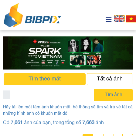
Tìm theo mặt
Tất cả ảnh
Tìm ảnh
Hãy tải lên một tấm ảnh khuôn mặt, hệ thống sẽ tìm và trả về tất cả
những hình ảnh có khuôn mặt đó.
Có
7,661
ảnh của bạn, trong tổng số
7,663
ảnh