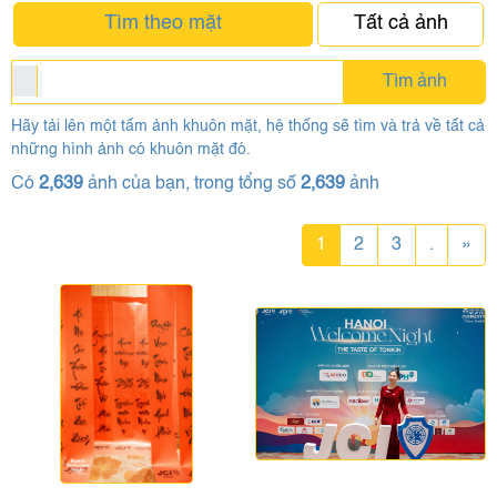
Tìm theo mặt
Tất cả ảnh
Tìm ảnh
Hãy tải lên một tấm ảnh khuôn mặt, hệ thống sẽ tìm và trả về tất cả
những hình ảnh có khuôn mặt đó.
Có
2,639
ảnh của bạn, trong tổng số
2,639
ảnh
1
2
3
.
»