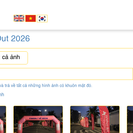
ut 2026
 cả ảnh
và trả về tất cả những hình ảnh có khuôn mặt đó.
nh