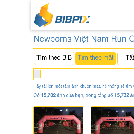
Newborns Việt Nam Run O
Tìm theo BIB
Tìm theo mặt
Tất
Hãy tải lên một tấm ảnh khuôn mặt, hệ thống sẽ tìm 
Có
15,732
ảnh của bạn, trong tổng số
15,732
ả