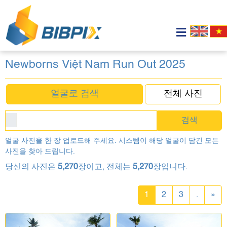
Newborns Việt Nam Run Out 2025
얼굴로 검색
전체 사진
검색
얼굴 사진을 한 장 업로드해 주세요. 시스템이 해당 얼굴이 담긴 모든
사진을 찾아 드립니다.
당신의 사진은
5,270
장이고, 전체는
5,270
장입니다.
1
2
3
.
»