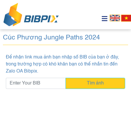
Cúc Phương Jungle Paths 2024
Để nhận link mua ảnh bạn nhập số BIB của bạn ở đây,
trong trường hợp có khó khăn bạn có thể nhắn tin đến
Zalo OA Bibpix
.
Tìm ảnh