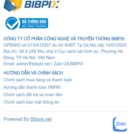
CÔNG TY CỔ PHẦN CÔNG NGHỆ VÀ TRUYỀN THÔNG BIBPIX
GPĐKKD số 0110412207 do Sở KHĐT Tp.Hà Nội cấp 10/07/2023
Địa chỉ: Số 9 LK6 Khu nhà ở Cục cảnh sát hình sự, Phường Hà
Đông, TP Hà Nội, Việt Nam
Email:
admin@bibpix.net
|
Zalo OA BIBPIX
HƯỚNG DẪN VÀ CHÍNH SÁCH
Chính sách mua hàng và thanh toán
Hướng dẫn thanh toán VNPAY
Chính sách đổi trả và hoàn tiền
Chính sách bảo mật thông tin
Powered By
Bibpix.net