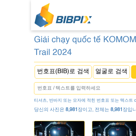
Giải chạy quốc tế KOMOM
Trail 2024
번호표(BIB)로 검색
얼굴로 검색
티셔츠, 반바지 또는 모자에 적힌 번호표 또는 텍스트 
당신의 사진은
8,981
장이고, 전체는
8,981
장입니