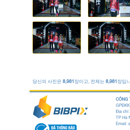
당신의 사진은
8,981
장이고, 전체는
8,981
장입니
CÔNG 
GPĐKKD
Địa chỉ
TP Hà N
Email: