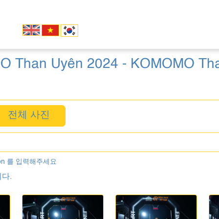
O Than Uyên 2024 - KOMOMO Than 
전체 사진
on 를 입력해주세요
다.