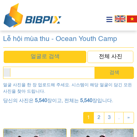
Lễ hội mùa thu - Ocean Youth Camp
얼굴로 검색
전체 사진
검색
얼굴 사진을 한 장 업로드해 주세요. 시스템이 해당 얼굴이 담긴 모든
사진을 찾아 드립니다.
당신의 사진은
5,540
장이고, 전체는
5,540
장입니다.
1
2
3
.
»