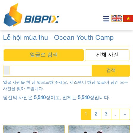
Lễ hội mùa thu - Ocean Youth Camp
얼굴로 검색
전체 사진
검색
얼굴 사진을 한 장 업로드해 주세요. 시스템이 해당 얼굴이 담긴 모든
사진을 찾아 드립니다.
당신의 사진은
5,540
장이고, 전체는
5,540
장입니다.
1
2
3
.
»