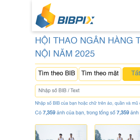
HỘI THAO NGÂN HÀNG T
NỘI NĂM 2025
Tìm theo BIB
Tìm theo mặt
Tất
Nhập số BIB của bạn hoặc chữ trên áo, quần và mũ
Có
7,359
ảnh của bạn, trong tổng số
7,359
ảnh