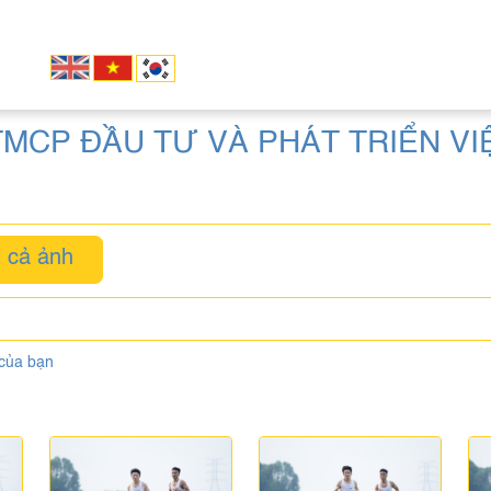
MCP ĐẦU TƯ VÀ PHÁT TRIỂN VI
 cả ảnh
 của bạn