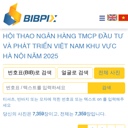
HỘI THAO NGÂN HÀNG TMCP ĐẦU TƯ
VÀ PHÁT TRIỂN VIỆT NAM KHU VỰC
HÀ NỘI NĂM 2025
번호표(BIB)로 검색
얼굴로 검색
전체 사진
검색
티셔츠, 반바지 또는 모자에 적힌 번호표 또는 텍스트 on 를 입력해주
세요
당신의 사진은
7,359
장이고, 전체는
7,359
장입니다.