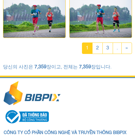
1
2
3
.
»
당신의 사진은
7,359
장이고, 전체는
7,359
장입니다.
CÔNG TY CỔ PHẦN CÔNG NGHỆ VÀ TRUYỀN THÔNG BIBPIX