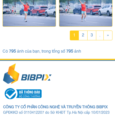
1
2
3
.
»
Có
795
ảnh của bạn, trong tổng số
795
ảnh
CÔNG TY CỔ PHẦN CÔNG NGHỆ VÀ TRUYỀN THÔNG BIBPIX
GPĐKKD số 0110412207 do Sở KHĐT Tp.Hà Nội cấp 10/07/2023