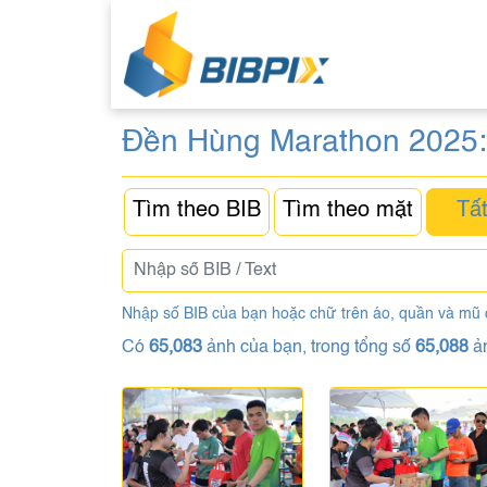
Đền Hùng Marathon 2025
Tìm theo BIB
Tìm theo mặt
Tất
Nhập số BIB của bạn hoặc chữ trên áo, quần và mũ
Có
65,083
ảnh của bạn, trong tổng số
65,088
ả