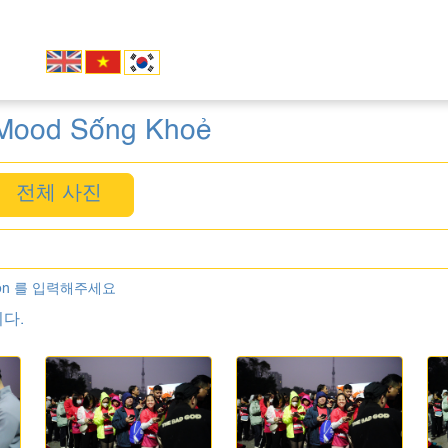
 Mood Sống Khoẻ
전체 사진
on 를 입력해주세요
다.