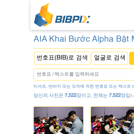
AIA Khai Bước Alpha Bật
번호표(BIB)로 검색
얼굴로 검색
티셔츠, 반바지 또는 모자에 적힌 번호표 또는 텍스트 
당신의 사진은
7,522
장이고, 전체는
7,522
장입니