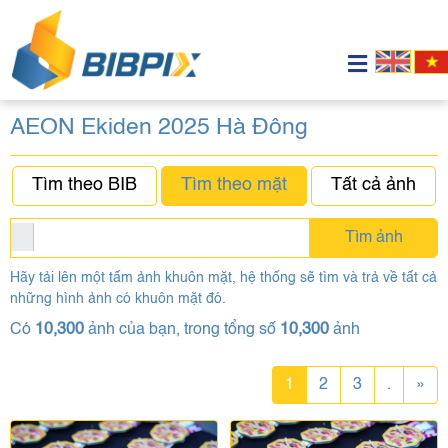
AEON Ekiden 2025 Hà Đông
Tìm theo BIB
Tìm theo mặt
Tất cả ảnh
Tìm ảnh
Hãy tải lên một tấm ảnh khuôn mặt, hệ thống sẽ tìm và trả về tất cả
những hình ảnh có khuôn mặt đó.
Có
10,300
ảnh của bạn, trong tổng số
10,300
ảnh
1
2
3
.
»