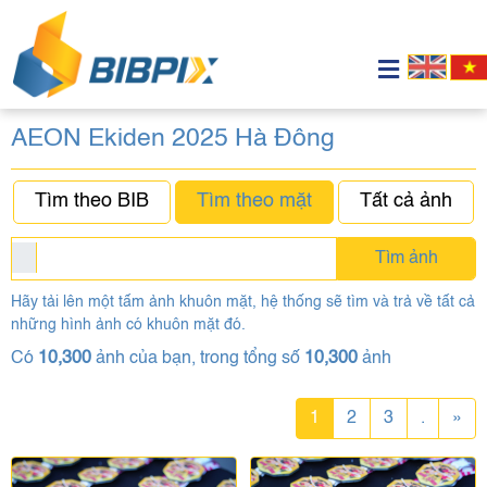
AEON Ekiden 2025 Hà Đông
Tìm theo BIB
Tìm theo mặt
Tất cả ảnh
Tìm ảnh
Hãy tải lên một tấm ảnh khuôn mặt, hệ thống sẽ tìm và trả về tất cả
những hình ảnh có khuôn mặt đó.
Có
10,300
ảnh của bạn, trong tổng số
10,300
ảnh
1
2
3
.
»