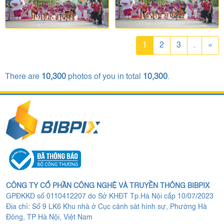
1
2
3
.
»
There are
10,300
photos of you in total
10,300
.
CÔNG TY CỔ PHẦN CÔNG NGHỆ VÀ TRUYỀN THÔNG BIBPIX
GPĐKKD số 0110412207 do Sở KHĐT Tp.Hà Nội cấp 10/07/2023
Địa chỉ: Số 9 LK6 Khu nhà ở Cục cảnh sát hình sự, Phường Hà
Đông, TP Hà Nội, Việt Nam