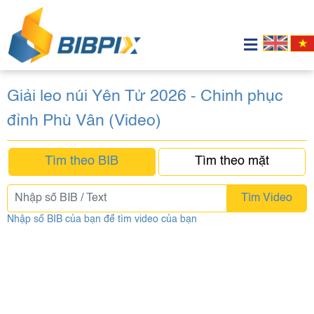
Giải leo núi Yên Tử 2026 - Chinh phục
đỉnh Phù Vân (Video)
Tìm theo BIB
Tìm theo mặt
Tìm Video
Nhập số BIB của bạn để tìm video của bạn