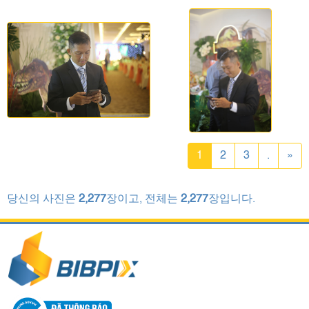
1
2
3
.
»
당신의 사진은
2,277
장이고, 전체는
2,277
장입니다.