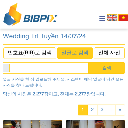
Wedding Trí Tuyền 14/07/24
번호표(BIB)로 검색
얼굴로 검색
전체 사진
검색
얼굴 사진을 한 장 업로드해 주세요. 시스템이 해당 얼굴이 담긴 모든
사진을 찾아 드립니다.
당신의 사진은
2,277
장이고, 전체는
2,277
장입니다.
1
2
3
.
»