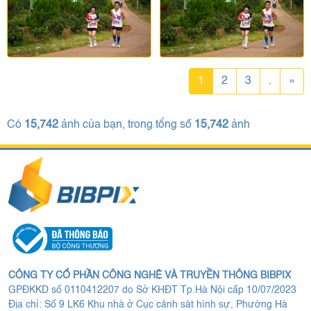
1
2
3
.
»
Có
15,742
ảnh của bạn, trong tổng số
15,742
ảnh
CÔNG TY CỔ PHẦN CÔNG NGHỆ VÀ TRUYỀN THÔNG BIBPIX
GPĐKKD số 0110412207 do Sở KHĐT Tp.Hà Nội cấp 10/07/2023
Địa chỉ: Số 9 LK6 Khu nhà ở Cục cảnh sát hình sự, Phường Hà