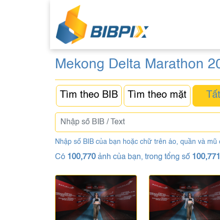
Mekong Delta Marathon 2
Tìm theo BIB
Tìm theo mặt
Tất
Nhập số BIB của bạn hoặc chữ trên áo, quần và mũ
Có
100,770
ảnh của bạn, trong tổng số
100,77