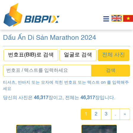
Dấu Ấn Di Sản Marathon 2024
번호표(BIB)로 검색
얼굴로 검색
전체 사진
검색
티셔츠, 반바지 또는 모자에 적힌 번호표 또는 텍스트 on 를 입력해주
세요
당신의 사진은
46,317
장이고, 전체는
46,317
장입니다.
1
2
3
.
»