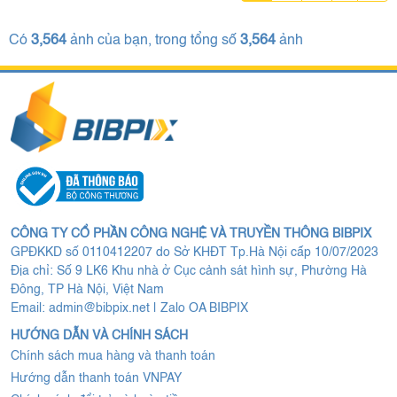
Có
3,564
ảnh của bạn, trong tổng số
3,564
ảnh
CÔNG TY CỔ PHẦN CÔNG NGHỆ VÀ TRUYỀN THÔNG BIBPIX
GPĐKKD số 0110412207 do Sở KHĐT Tp.Hà Nội cấp 10/07/2023
Địa chỉ: Số 9 LK6 Khu nhà ở Cục cảnh sát hình sự, Phường Hà
Đông, TP Hà Nội, Việt Nam
Email:
admin@bibpix.net
|
Zalo OA BIBPIX
HƯỚNG DẪN VÀ CHÍNH SÁCH
Chính sách mua hàng và thanh toán
Hướng dẫn thanh toán VNPAY